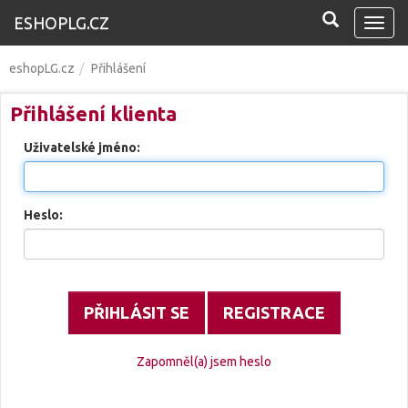
ESHOPLG.CZ
Navi
eshopLG.cz
Přihlášení
Přihlášení klienta
Uživatelské jméno:
Heslo:
REGISTRACE
Zapomněl(a) jsem heslo