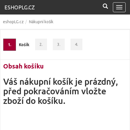
ESHOPLG.CZ
Navi
eshopLG.cz
Nákupní košík
2.
3.
4.
1.
Košík
Obsah košíku
Váš nákupní košík je prázdný,
před pokračováním vložte
zboží do košíku.